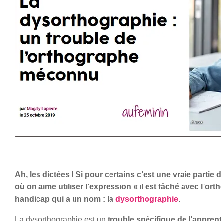
Ah, les dictées ! Si pour certains c’est une vraie partie d
où on aime utiliser l’expression « il est fâché avec l’or
handicap qui a un nom : la
dysorthographie
.
La dysorthographie est un
trouble spécifique de l’appren