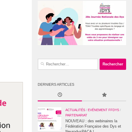
Rechercher :
DERNIERS ARTICLES
ACTUALITÉS
/
EVÉNEMENT FFDYS
/
PARTENARIAT
NOUVEAU : des webinaires la
Fédération Française des Dys et
NeurodysPACA !