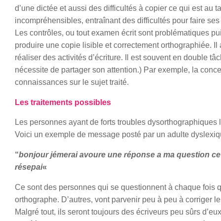
d’une dictée et aussi des difficultés à copier ce qui est au 
incompréhensibles, entraînant des difficultés pour faire ses
Les contrôles, ou tout examen écrit sont problématiques puis
produire une copie lisible et correctement orthographiée.
réaliser des activités d’écriture. Il est souvent en double 
nécessite de partager son attention.) Par exemple, la concent
connaissances sur le sujet traité.
Les traitements possibles
Les personnes ayant de forts troubles dysorthographiques le
Voici un exemple de message posté par un adulte dyslexiq
“
bonjour jémerai avoure une réponse a ma question ce
résepai
«
Ce sont des personnes qui se questionnent à chaque fois qu’
orthographe. D’autres, vont parvenir peu à peu à corriger le
Malgré tout, ils seront toujours des écriveurs peu sûrs d’eux