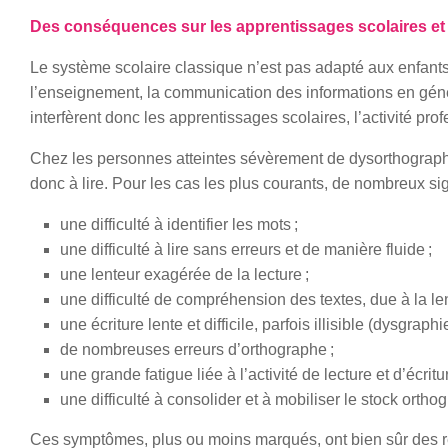
Des conséquences sur les apprentissages scolaires et 
Le système scolaire classique n’est pas adapté aux enfants
l’enseignement, la communication des informations en géné
interfèrent donc les apprentissages scolaires, l’activité prof
Chez les personnes atteintes sévèrement de dysorthographie, 
donc à lire. Pour les cas les plus courants, de nombreux si
une difficulté à identifier les mots ;
une difficulté à lire sans erreurs et de manière fluide ;
une lenteur exagérée de la lecture ;
une difficulté de compréhension des textes, due à la l
une écriture lente et difficile, parfois illisible (dysgraphie
de nombreuses erreurs d’orthographe ;
une grande fatigue liée à l’activité de lecture et d’écritur
une difficulté à consolider et à mobiliser le stock ortho
Ces symptômes, plus ou moins marqués, ont bien sûr des rép