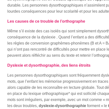
durable. Les personnes dysorthographiques n’assimilent pa
lourdes conséquences pour leur scolarité et pour les adultes,
Les causes de ce trouble de l’orthographe
Même s’il existe des cas isolés qui sont simplement dysort
conséquence de la dyslexie . Quand l’enfant a des difficulté
les règles de conversion graphèmes-phonèmes (B et A = BA),
qui n’ont pas rencontré de difficultés pour mettre en place l
peuvent alors réfléchir au sens du texte et retenir l’ortho
Dyslexie et dysorthographie, des liens étroits
Les personnes dysorthographiques sont fréquemment dyslex
mots, que l’enfant les mémorise progressivement en traces 
alors capable de les reconnaître en lecture globale. Tout dé
en place du lexique orthographique* qui est sollicité chaque
mots sont irréguliers, par exemple, avec un mot comme « mo
les deux troubles,
dyslexie-dysorthographie
forment « le