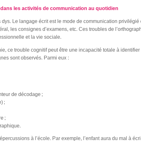
dans les activités de communication au quotidien
 dys. Le langage écrit est le mode de communication privilégié
ral, les consignes d’examens, etc. Ces troubles de l’orthograp
essionnelle et la vie sociale.
ce trouble cognitif peut être une incapacité totale à identifier 
gnes sont observés. Parmi eux :
enteur de décodage ;
) ;
e ;
graphique.
ercussions à l’école. Par exemple, l’enfant aura du mal à écri