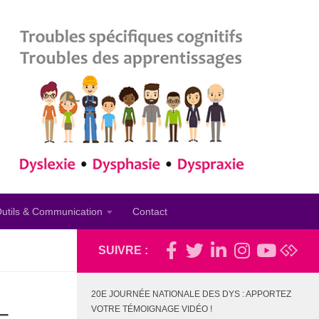
utils & Communication
Contact
SUIVRE :
20E JOURNÉE NATIONALE DES DYS : APPORTEZ
–
VOTRE TÉMOIGNAGE VIDÉO !