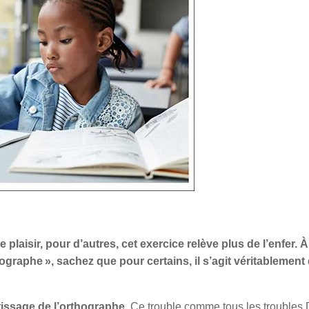
e plaisir, pour d’autres, cet exercice relève plus de l’enfer. À
thographe », sachez que pour certains, il s’agit véritablement
tissage de l’orthographe.
Ce trouble comme tous les troubles 