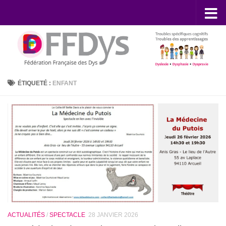
Skip to content
ÉTIQUETÉ :
ENFANT
ACTUALITÉS
/
SPECTACLE
28 JANVIER 2026