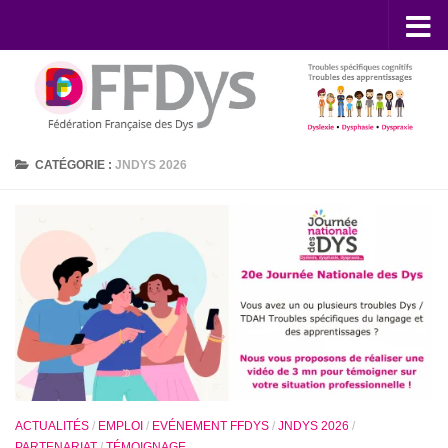
Skip to content
CATÉGORIE :
JNDYS 2026
ACTUALITÉS
/
EMPLOI
/
EVÉNEMENT FFDYS
/
JNDYS 2026
/
PARTENARIAT
/
TÉMOIGNAGE