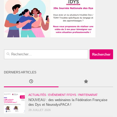
Rechercher :
DERNIERS ARTICLES
ACTUALITÉS
/
EVÉNEMENT FFDYS
/
PARTENARIAT
NOUVEAU : des webinaires la Fédération Française
des Dys et NeurodysPACA !
28 JUILLET 2026