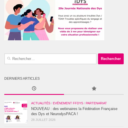
Rechercher :
DERNIERS ARTICLES
ACTUALITÉS
/
EVÉNEMENT FFDYS
/
PARTENARIAT
NOUVEAU : des webinaires la Fédération Française
des Dys et NeurodysPACA !
28 JUILLET 2026