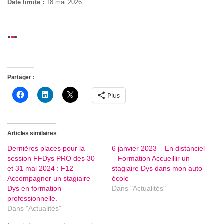
Date limite :
18 mai 2026
•
•
•
Partager :
Plus
Articles similaires
Dernières places pour la
6 janvier 2023 – En distanciel
session FFDys PRO des 30
– Formation Accueillir un
et 31 mai 2024 : F12 –
stagiaire Dys dans mon auto-
Accompagner un stagiaire
école
Dys en formation
Dans "Actualités"
professionnelle.
Dans "Actualités"