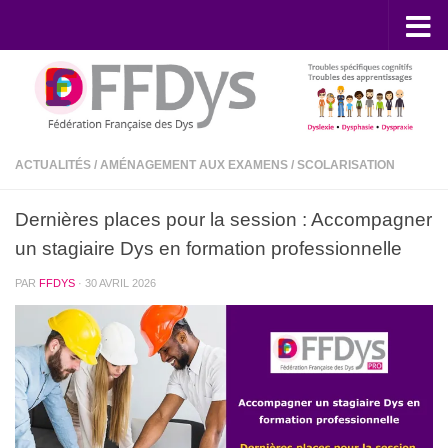
Skip to content
ACTUALITÉS
/
AMÉNAGEMENT AUX EXAMENS
/
SCOLARISATION
Dernières places pour la session : Accompagner
un stagiaire Dys en formation professionnelle
PAR
FFDYS
·
30 AVRIL 2026