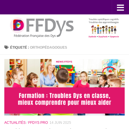
Skip to content
ÉTIQUETÉ :
ORTHOPÉDAGOGUES
ACTUALITÉS
/
FFDYS PRO
14 JUIN 2025