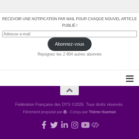
RECEVOIR UNE NOTIFICATION PAR MAIL POUR CHAQUE NOUVEL ARTICLE
PUBLIÉ !
Adresse
e-
Abonnez-vous
mail
Rejoignez les 2 804 autres abonnés
Fédération Française des DYS ©2026. Tous droits réservés.
Fièrement propulsé par
- Conçu par
Thème Hueman