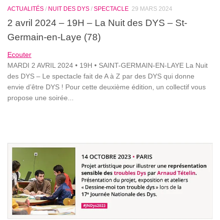
ACTUALITÉS
/
NUIT DES DYS
/
SPECTACLE
29 MARS 2024
2 avril 2024 – 19H – La Nuit des DYS – St-
Germain-en-Laye (78)
Ecouter
MARDI 2 AVRIL 2024 • 19H • SAINT-GERMAIN-EN-LAYE La Nuit
des DYS – Le spectacle fait de A à Z par des DYS qui donne
envie d’être DYS ! Pour cette deuxième édition, un collectif vous
propose une soirée...