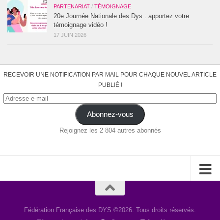
PARTENARIAT
/
TÉMOIGNAGE
20e Journée Nationale des Dys : apportez votre
témoignage vidéo !
17 JUIN 2026
RECEVOIR UNE NOTIFICATION PAR MAIL POUR CHAQUE NOUVEL ARTICLE
PUBLIÉ !
Adresse
e-
Abonnez-vous
mail
Rejoignez les 2 804 autres abonnés
Fédération Française des DYS ©2026. Tous droits réservés.