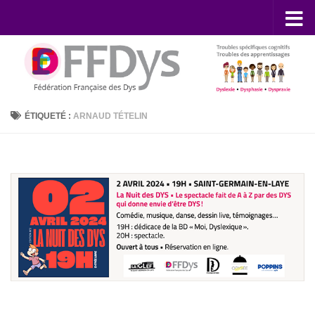
Skip to content
ÉTIQUETÉ :
ARNAUD TÉTELIN